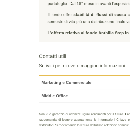
portafoglio. Dal 18° mese in avanti l’esposiz
Il fondo offre
stabilità di flussi di cassa
c
semestri di vita più una distribuzione finale v
L'offerta relativa al fondo Anthilia Step I
Contatti utili
Scrivici per ricevere maggiori informazioni.
Marketing e Commerciale
Middle Office
Non vi è garanzia di ottenere uguali rendimenti per il futuro. I re
raccomanda di leggere attentamente le Informazioni Chiave per 
distributori. Si raccomanda la lettura dell'ultima relazione annuale