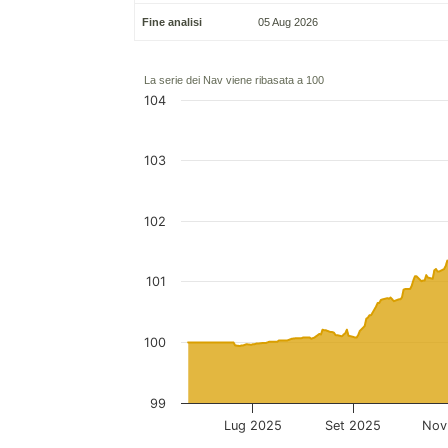
Fine analisi
05 Aug 2026
La serie dei Nav viene ribasata a 100
104
103
102
101
100
99
Lug 2025
Set 2025
Nov