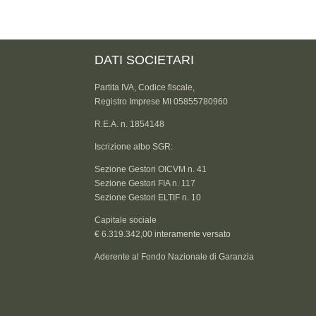
DATI SOCIETARI
Partita IVA, Codice fiscale,
Registro Imprese MI 05855780960
R.E.A. n. 1854148
Iscrizione albo SGR:
Sezione Gestori OICVM n. 41
Sezione Gestori FIA n. 117
Sezione Gestori ELTIF n. 10
Capitale sociale
€ 6.319.342,00 interamente versato
Aderente al Fondo Nazionale di Garanzia