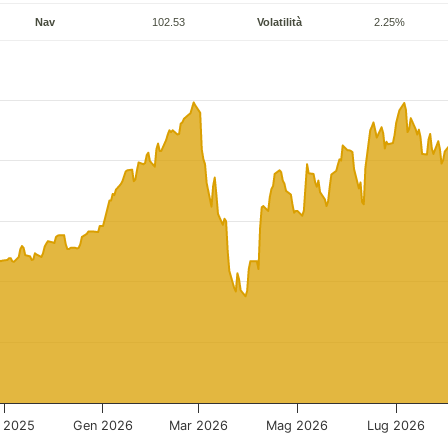
Nav
102.53
Volatilità
2.25%
 2025
Gen 2026
Mar 2026
Mag 2026
Lug 2026