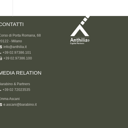
CONTATTI
Corso di Porta Romana, 68
20122 - Milano
info@anthilia.it
+39 02.97386.101
+39 02.97386.100
MEDIA RELATION
Barabino & Partners
+39 02 72023535
Emma Ascani
e.ascani@barabino.it