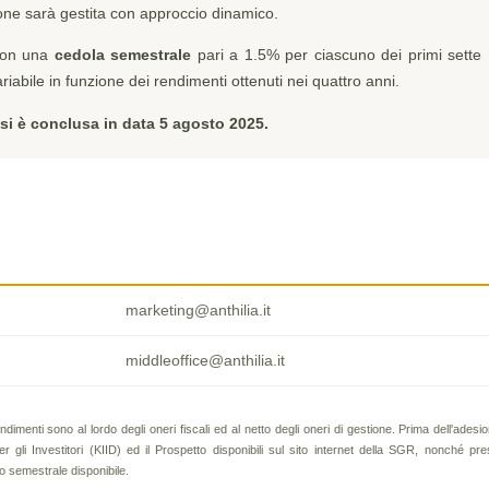
ione sarà gestita con approccio dinamico.
on una
cedola semestrale
pari a 1.5% per ciascuno dei primi sette
ariabile in funzione dei rendimenti ottenuti nei quattro anni.
n si è conclusa in data 5 agosto 2025.
marketing@anthilia.it
middleoffice@anthilia.it
ndimenti sono al lordo degli oneri fiscali ed al netto degli oneri di gestione. Prima dell'adesi
gli Investitori (KIID) ed il Prospetto disponibili sul sito internet della SGR, nonché pre
 o semestrale disponibile.