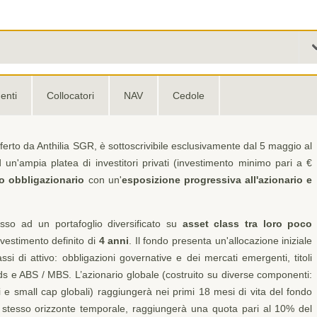
enti
Collocatori
NAV
Cedole
fferto da Anthilia SGR, è sottoscrivibile esclusivamente dal 5 maggio al
 un'ampia platea di investitori privati (investimento minimo pari a €
to obbligazionario
con un'
esposizione progressiva all'azionario e
cesso ad un portafoglio diversificato su
asset class tra loro poco
vestimento definito di
4 anni
. Il fondo presenta un'allocazione iniziale
ssi di attivo: obbligazioni governative e dei mercati emergenti, titoli
nds e ABS / MBS. L’azionario globale (costruito su diverse componenti:
 e small cap globali) raggiungerà nei primi 18 mesi di vita del fondo
o stesso orizzonte temporale, raggiungerà una quota pari al 10% del